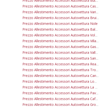
Prezzo Allestimento Accessori Autovettura Buttigliera Alta
Prezzo Allestimento Accessori Autovettura Castiglione Torinese
Prezzo Allestimento Accessori Autovettura Varisella
Prezzo Allestimento Accessori Autovettura Bruino
Prezzo Allestimento Accessori Autovettura Nole
Prezzo Allestimento Accessori Autovettura Baldissero Torinese
Prezzo Allestimento Accessori Autovettura Volpiano
Prezzo Allestimento Accessori Autovettura Villanova Canavese
Prezzo Allestimento Accessori Autovettura Gassino Torinese
Prezzo Allestimento Accessori Autovettura Vallo Torinese
Prezzo Allestimento Accessori Autovettura Sangano
Prezzo Allestimento Accessori Autovettura Reano
Prezzo Allestimento Accessori Autovettura Trofarello
Prezzo Allestimento Accessori Autovettura Candiolo
Prezzo Allestimento Accessori Autovettura Lombardore
Prezzo Allestimento Accessori Autovettura La Loggia
Prezzo Allestimento Accessori Autovettura Pavarolo
Prezzo Allestimento Accessori Autovettura Cafasse
Prezzo Allestimento Accessori Autovettura Grosso