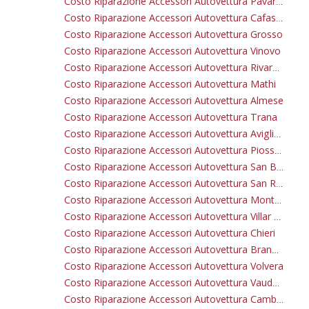
Costo Riparazione Accessori Autovettura Pavarolo
Costo Riparazione Accessori Autovettura Cafasse
Costo Riparazione Accessori Autovettura Grosso
Costo Riparazione Accessori Autovettura Vinovo
Costo Riparazione Accessori Autovettura Rivarossa
Costo Riparazione Accessori Autovettura Mathi
Costo Riparazione Accessori Autovettura Almese
Costo Riparazione Accessori Autovettura Trana
Costo Riparazione Accessori Autovettura Avigliana
Costo Riparazione Accessori Autovettura Piossasco
Costo Riparazione Accessori Autovettura San Benigno Canavese
Costo Riparazione Accessori Autovettura San Raffaele Cimena
Costo Riparazione Accessori Autovettura Montaldo Torinese
Costo Riparazione Accessori Autovettura Villar Dora
Costo Riparazione Accessori Autovettura Chieri
Costo Riparazione Accessori Autovettura Brandizzo
Costo Riparazione Accessori Autovettura Volvera
Costo Riparazione Accessori Autovettura Vauda Canavese
Costo Riparazione Accessori Autovettura Cambiano