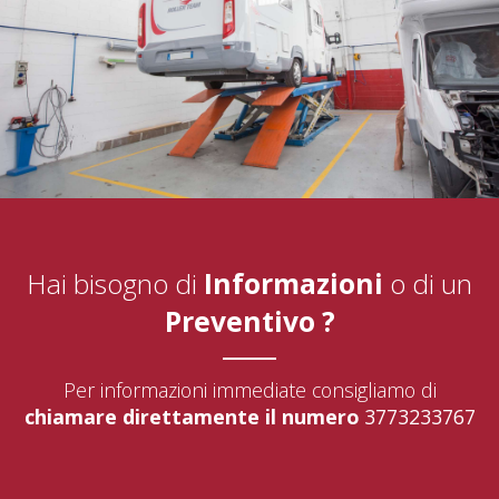
Hai bisogno di
Informazioni
o di un
Preventivo ?
Per informazioni immediate consigliamo di
chiamare direttamente il numero
3773233767