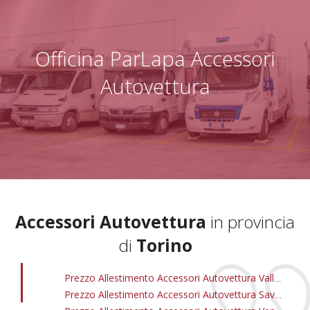
Officina ParLapa Accessori
Autovettura
Accessori Autovettura
in provincia
di
Torino
Prezzo Allestimento Accessori Autovettura Vallette
Prezzo Allestimento Accessori Autovettura Savonera