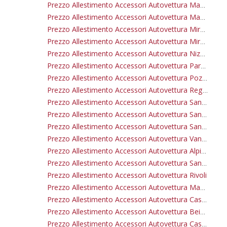
Prezzo Allestimento Accessori Autovettura Madonna Di Campagna
Prezzo Allestimento Accessori Autovettura Madonna Di Pilone
Prezzo Allestimento Accessori Autovettura Mirafiori Nord
Prezzo Allestimento Accessori Autovettura Mirafiori Sud
Prezzo Allestimento Accessori Autovettura Nizza Millefonti
Prezzo Allestimento Accessori Autovettura Parella
Prezzo Allestimento Accessori Autovettura Pozzo Strada
Prezzo Allestimento Accessori Autovettura Regio Parco Barca
Prezzo Allestimento Accessori Autovettura San Paolo
Prezzo Allestimento Accessori Autovettura San Salvario
Prezzo Allestimento Accessori Autovettura Santa Rita
Prezzo Allestimento Accessori Autovettura Vanchiglia
Prezzo Allestimento Accessori Autovettura Alpignano
Prezzo Allestimento Accessori Autovettura San Gillio
Prezzo Allestimento Accessori Autovettura Rivoli
Prezzo Allestimento Accessori Autovettura Mappano
Prezzo Allestimento Accessori Autovettura Caselle Torinese
Prezzo Allestimento Accessori Autovettura Beinasco
Prezzo Allestimento Accessori Autovettura Caselette