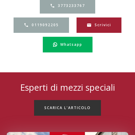
3773233767
0119092205
Scrivici
Whatsapp
Esperti di mezzi speciali
SCARICA L'ARTICOLO