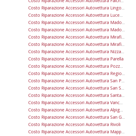
Costo Riparazione Accessori Autovettura Falchera Villaretto
Costo Riparazione Accessori Autovettura Lingotto
Costo Riparazione Accessori Autovettura Lucento
Costo Riparazione Accessori Autovettura Madonna Di Campagna
Costo Riparazione Accessori Autovettura Madonna Di Pilone
Costo Riparazione Accessori Autovettura Mirafiori Nord
Costo Riparazione Accessori Autovettura Mirafiori Sud
Costo Riparazione Accessori Autovettura Nizza Millefonti
Costo Riparazione Accessori Autovettura Parella
Costo Riparazione Accessori Autovettura Pozzo Strada
Costo Riparazione Accessori Autovettura Regio Parco Barca
Costo Riparazione Accessori Autovettura San Paolo
Costo Riparazione Accessori Autovettura San Salvario
Costo Riparazione Accessori Autovettura Santa Rita
Costo Riparazione Accessori Autovettura Vanchiglia
Costo Riparazione Accessori Autovettura Alpignano
Costo Riparazione Accessori Autovettura San Gillio
Costo Riparazione Accessori Autovettura Rivoli
Costo Riparazione Accessori Autovettura Mappano