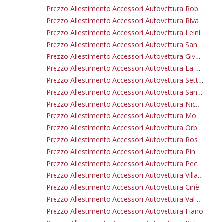
Prezzo Allestimento Accessori Autovettura Robassomero
Prezzo Allestimento Accessori Autovettura Rivalta Di Torino
Prezzo Allestimento Accessori Autovettura Leini
Prezzo Allestimento Accessori Autovettura San Mauro Torinese
Prezzo Allestimento Accessori Autovettura Givoletto
Prezzo Allestimento Accessori Autovettura La Cassa
Prezzo Allestimento Accessori Autovettura Settimo Torinese
Prezzo Allestimento Accessori Autovettura San Maurizio Canavese
Prezzo Allestimento Accessori Autovettura Nichelino
Prezzo Allestimento Accessori Autovettura Moncalieri
Prezzo Allestimento Accessori Autovettura Orbassano
Prezzo Allestimento Accessori Autovettura Rosta
Prezzo Allestimento Accessori Autovettura Pino Torinese
Prezzo Allestimento Accessori Autovettura Pecetto Torinese
Prezzo Allestimento Accessori Autovettura Villarbasse
Prezzo Allestimento Accessori Autovettura Ciriè
Prezzo Allestimento Accessori Autovettura Val Della Torre
Prezzo Allestimento Accessori Autovettura Fiano