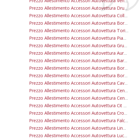
Prezzo Allestimento Accessori Autovettura Venaria Reale
Prezzo Allestimento Accessori Autovettura Druento
Prezzo Allestimento Accessori Autovettura Collegno
Prezzo Allestimento Accessori Autovettura Borgaro Torinese
Prezzo Allestimento Accessori Autovettura Torino
Prezzo Allestimento Accessori Autovettura Pianezza
Prezzo Allestimento Accessori Autovettura Grugliasco
Prezzo Allestimento Accessori Autovettura Aurora
Prezzo Allestimento Accessori Autovettura Barriera Di Milano
Prezzo Allestimento Accessori Autovettura Borgata Vittoria
Prezzo Allestimento Accessori Autovettura Borgo Po
Prezzo Allestimento Accessori Autovettura Cavoretto
Prezzo Allestimento Accessori Autovettura Cenisia
Prezzo Allestimento Accessori Autovettura Centro
Prezzo Allestimento Accessori Autovettura Cit Turin
Prezzo Allestimento Accessori Autovettura Crocetta
Prezzo Allestimento Accessori Autovettura Falchera Villaretto
Prezzo Allestimento Accessori Autovettura Lingotto
Prezzo Allestimento Accessori Autovettura Lucento