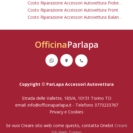
Costo Riparazione Accessori Autovettura Piobesi Torinese
Costo Riparazione Accessori Autovettura Front
Costo Riparazione Accessori Autovettura Balangero
Officina
Parlapa
Copyright © ParLapa Accessori Autovettura
Strada delle Vallette, 185/A, 10151 Torino TO
email:
info@officinaparlapa.it
- Telefono
3773233767
Privacy
e
Cookies
Se vuoi
Creare sito web
come questo, contatta Onebit
Creare
Siti Web Torino