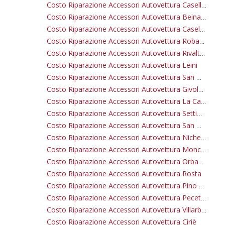
Costo Riparazione Accessori Autovettura Caselle Torinese
Costo Riparazione Accessori Autovettura Beinasco
Costo Riparazione Accessori Autovettura Caselette
Costo Riparazione Accessori Autovettura Robassomero
Costo Riparazione Accessori Autovettura Rivalta Di Torino
Costo Riparazione Accessori Autovettura Leini
Costo Riparazione Accessori Autovettura San Mauro Torinese
Costo Riparazione Accessori Autovettura Givoletto
Costo Riparazione Accessori Autovettura La Cassa
Costo Riparazione Accessori Autovettura Settimo Torinese
Costo Riparazione Accessori Autovettura San Maurizio Canavese
Costo Riparazione Accessori Autovettura Nichelino
Costo Riparazione Accessori Autovettura Moncalieri
Costo Riparazione Accessori Autovettura Orbassano
Costo Riparazione Accessori Autovettura Rosta
Costo Riparazione Accessori Autovettura Pino Torinese
Costo Riparazione Accessori Autovettura Pecetto Torinese
Costo Riparazione Accessori Autovettura Villarbasse
Costo Riparazione Accessori Autovettura Ciriè