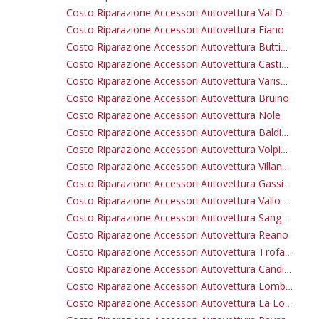
Costo Riparazione Accessori Autovettura Val Della Torre
Costo Riparazione Accessori Autovettura Fiano
Costo Riparazione Accessori Autovettura Buttigliera Alta
Costo Riparazione Accessori Autovettura Castiglione Torinese
Costo Riparazione Accessori Autovettura Varisella
Costo Riparazione Accessori Autovettura Bruino
Costo Riparazione Accessori Autovettura Nole
Costo Riparazione Accessori Autovettura Baldissero Torinese
Costo Riparazione Accessori Autovettura Volpiano
Costo Riparazione Accessori Autovettura Villanova Canavese
Costo Riparazione Accessori Autovettura Gassino Torinese
Costo Riparazione Accessori Autovettura Vallo Torinese
Costo Riparazione Accessori Autovettura Sangano
Costo Riparazione Accessori Autovettura Reano
Costo Riparazione Accessori Autovettura Trofarello
Costo Riparazione Accessori Autovettura Candiolo
Costo Riparazione Accessori Autovettura Lombardore
Costo Riparazione Accessori Autovettura La Loggia