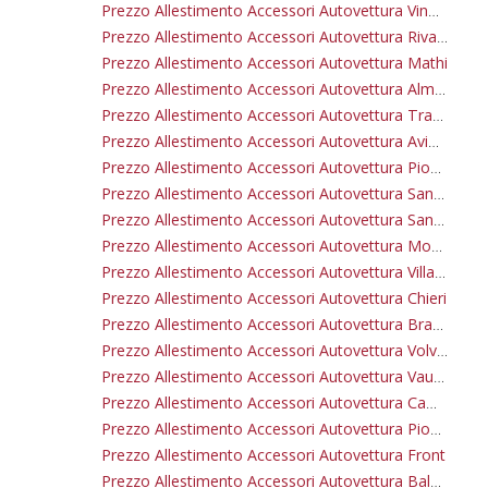
Prezzo Allestimento Accessori Autovettura Vinovo
Prezzo Allestimento Accessori Autovettura Rivarossa
Prezzo Allestimento Accessori Autovettura Mathi
Prezzo Allestimento Accessori Autovettura Almese
Prezzo Allestimento Accessori Autovettura Trana
Prezzo Allestimento Accessori Autovettura Avigliana
Prezzo Allestimento Accessori Autovettura Piossasco
Prezzo Allestimento Accessori Autovettura San Benigno Canavese
Prezzo Allestimento Accessori Autovettura San Raffaele Cimena
Prezzo Allestimento Accessori Autovettura Montaldo Torinese
Prezzo Allestimento Accessori Autovettura Villar Dora
Prezzo Allestimento Accessori Autovettura Chieri
Prezzo Allestimento Accessori Autovettura Brandizzo
Prezzo Allestimento Accessori Autovettura Volvera
Prezzo Allestimento Accessori Autovettura Vauda Canavese
Prezzo Allestimento Accessori Autovettura Cambiano
Prezzo Allestimento Accessori Autovettura Piobesi Torinese
Prezzo Allestimento Accessori Autovettura Front
Prezzo Allestimento Accessori Autovettura Balangero