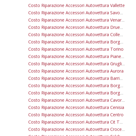
Costo Riparazione Accessori Autovettura Vallette
Costo Riparazione Accessori Autovettura Savonera
Costo Riparazione Accessori Autovettura Venaria Reale
Costo Riparazione Accessori Autovettura Druento
Costo Riparazione Accessori Autovettura Collegno
Costo Riparazione Accessori Autovettura Borgaro Torinese
Costo Riparazione Accessori Autovettura Torino
Costo Riparazione Accessori Autovettura Pianezza
Costo Riparazione Accessori Autovettura Grugliasco
Costo Riparazione Accessori Autovettura Aurora
Costo Riparazione Accessori Autovettura Barriera Di Milano
Costo Riparazione Accessori Autovettura Borgata Vittoria
Costo Riparazione Accessori Autovettura Borgo Po
Costo Riparazione Accessori Autovettura Cavoretto
Costo Riparazione Accessori Autovettura Cenisia
Costo Riparazione Accessori Autovettura Centro
Costo Riparazione Accessori Autovettura Cit Turin
Costo Riparazione Accessori Autovettura Crocetta