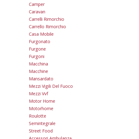
Camper
Caravan
Carrelli Rimorchio
Carrello Rimorchio
Casa Mobile
Furgonato
Furgone
Furgoni
Macchina
Macchine
Mansardato
Mezzi Vigili Del Fuoco
Mezzi Vvf
Motor Home
Motorhome
Roulotte
Semintegrale
Street Food
Accessori Ambulanza