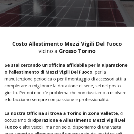
Costo Allestimento Mezzi Vigili Del Fuoco
vicino a
Grosso Torino
Se stai cercando un’officina affidabile per la Riparazione
o l'allestimento di Mezzi Vigili Del Fuoco
, per la
manutenzione periodica o per il montaggio di accessori atti a
completare o migliorare la dotazione di serie, sei nel posto
giusto. Per noi non c'è problema che non riusciamo a risolvere
e lo facciamo sempre con passione e professionalità.
La nostra Officina si trova a Torino in Zona Vallette
, ci
occupiamo di
Riparazione e Allestimento Mezzi Vigili Del
Fuoco
e altri veicoli, ma non solo, disponiamo di una vasta
area coperta e allarmata per il rimessaggio dei vostri veicoli.