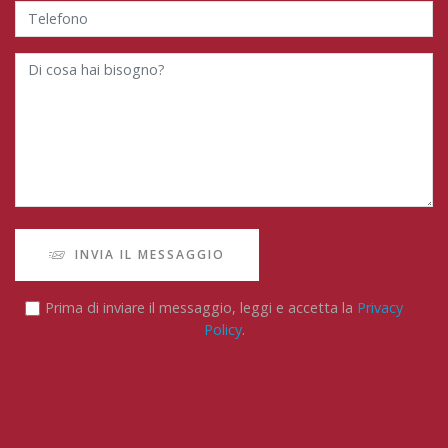
INVIA IL MESSAGGIO
Prima di inviare il messaggio, leggi e accetta la
Privacy
Policy
.