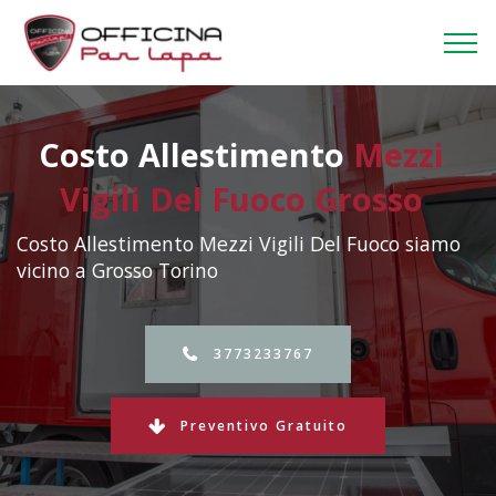
Costo Allestimento
Mezzi
Vigili Del Fuoco Grosso
Costo Allestimento Mezzi Vigili Del Fuoco siamo
vicino a Grosso Torino
3773233767
Preventivo Gratuito