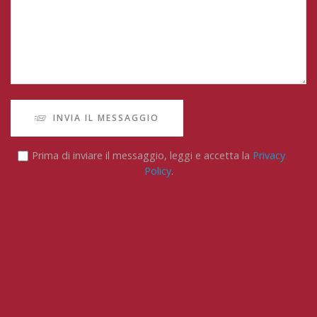
INVIA IL MESSAGGIO
Prima di inviare il messaggio, leggi e accetta la
Privacy
Policy
.