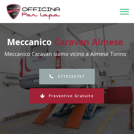
Meccanico
Caravan Almese
Meccanico Caravan siamo vicino a Almese Torino
3773233767
Preventivo Gratuito