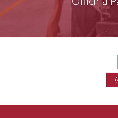
Officina 