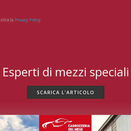
cetta la
Privacy Policy
.
Esperti di mezzi speciali
SCARICA L'ARTICOLO