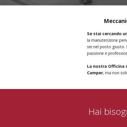
Meccani
Se stai cercando un
la manutenzione perio
sei nel posto giusto.
passione e profession
La nostra Officina 
Camper
, ma non solo
Hai bisog