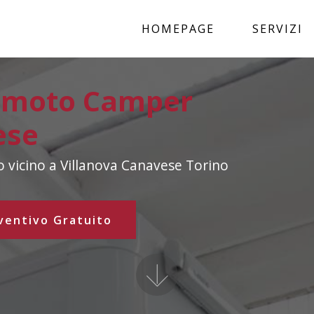
HOMEPAGE
SERVIZI
amoto Camper
ese
vicino a Villanova Canavese Torino
ventivo Gratuito