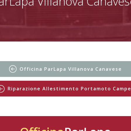
ParLapa Villanova Canaves
Officina ParLapa Villanova Canavese
Riparazione Allestimento Portamoto Campe