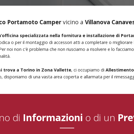
co Portamoto Camper
vicino a
Villanova Canave
’officina specializzata nella fornitura e installazione di Po
dica o per il montaggio di accessori atti a completare o migliorare l
 Per noi non c'è problema che non riusciamo a risolvere e lo faccia
alità.
si trova a Torino in Zona Vallette
, ci occupiamo di
Allestiment
, disponiamo di una vasta area coperta e allarmata per il rimessaggi
no di
Informazioni
o di un
Pre