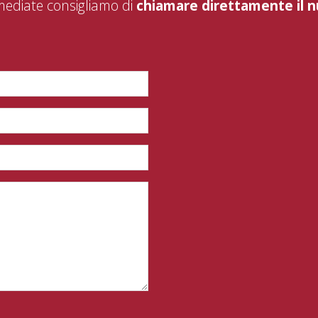
mediate consigliamo di
chiamare direttamente il