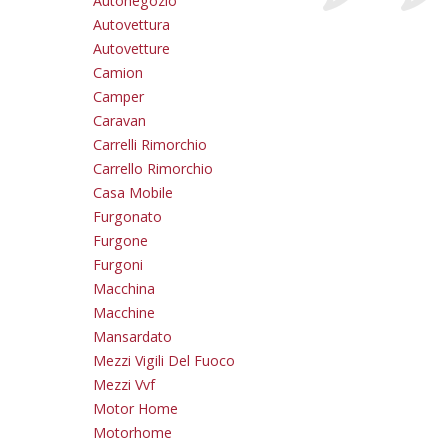
Autonegozio
Autovettura
Autovetture
Camion
Camper
Caravan
Carrelli Rimorchio
Carrello Rimorchio
Casa Mobile
Furgonato
Furgone
Furgoni
Macchina
Macchine
Mansardato
Mezzi Vigili Del Fuoco
Mezzi Vvf
Motor Home
Motorhome