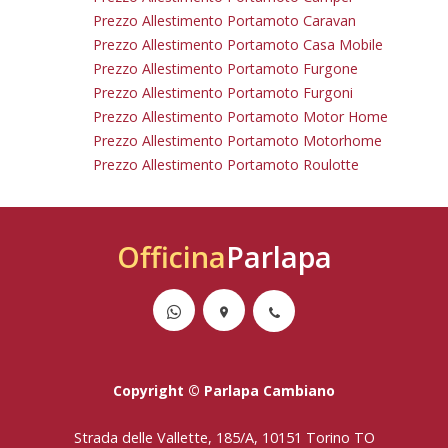
Prezzo Allestimento Portamoto Caravan
Prezzo Allestimento Portamoto Casa Mobile
Prezzo Allestimento Portamoto Furgone
Prezzo Allestimento Portamoto Furgoni
Prezzo Allestimento Portamoto Motor Home
Prezzo Allestimento Portamoto Motorhome
Prezzo Allestimento Portamoto Roulotte
Officina
Parlapa
Copyright © Parlapa Cambiano
Strada delle Vallette, 185/A, 10151 Torino TO