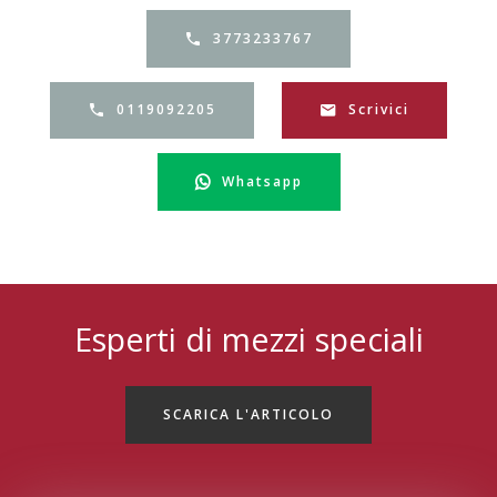
3773233767
0119092205
Scrivici
Whatsapp
Esperti di mezzi speciali
SCARICA L'ARTICOLO