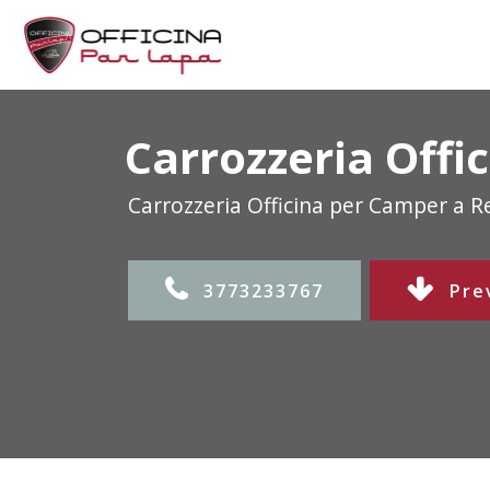
Carrozzeria Off
Carrozzeria Officina per Camper a 
3773233767
Pre