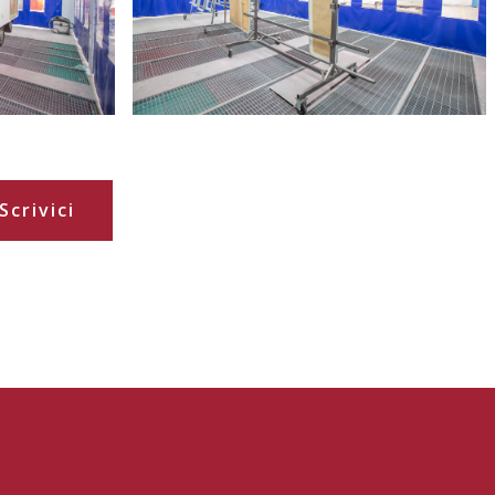
Scrivici