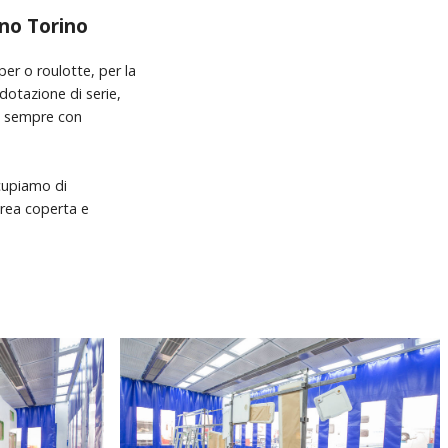
ano Torino
er o roulotte, per la
dotazione di serie,
mo sempre con
ccupiamo di
area coperta e