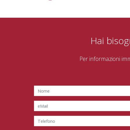
Hai bisog
Per informazioni im