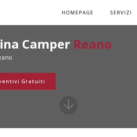
HOMEPAGE
SERVIZI
icina Camper
Reano
Reano
ventivi Gratuiti