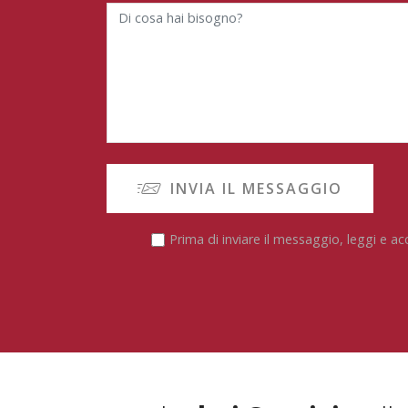
INVIA IL MESSAGGIO
Prima di inviare il messaggio, leggi e ac