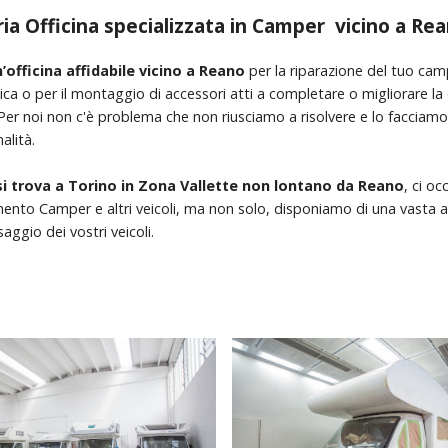
ia Officina specializzata in Camper vicino a Re
’officina affidabile vicino a Reano
per la riparazione del tuo camp
a o per il montaggio di accessori atti a completare o migliorare la 
 Per noi non c'è problema che non riusciamo a risolvere e lo faccia
alità.
si trova a Torino in Zona Vallette non lontano da Reano
, ci o
mento Camper e altri veicoli, ma non solo, disponiamo di una vasta 
saggio dei vostri veicoli.