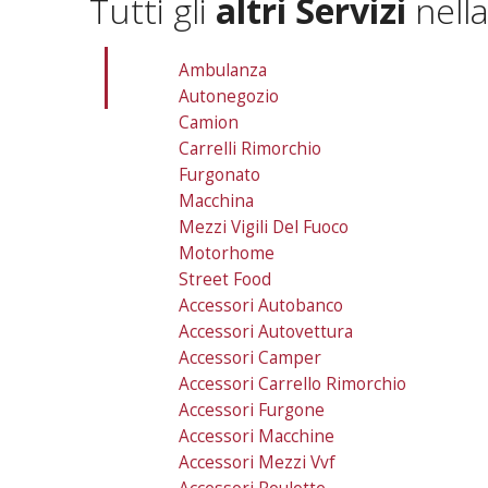
Tutti gli
altri Servizi
nell
Ambulanza
Autonegozio
Camion
Carrelli Rimorchio
Furgonato
Macchina
Mezzi Vigili Del Fuoco
Motorhome
Street Food
Accessori Autobanco
Accessori Autovettura
Accessori Camper
Accessori Carrello Rimorchio
Accessori Furgone
Accessori Macchine
Accessori Mezzi Vvf