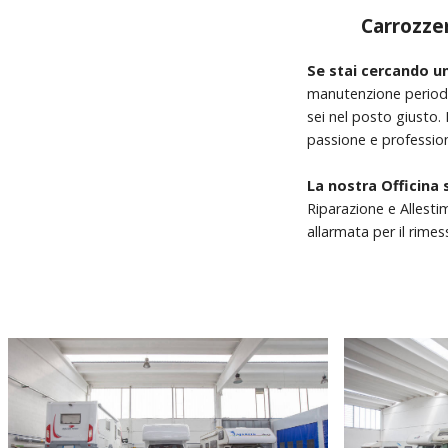
Carrozzer
Se stai cercando un
manutenzione periodic
sei nel posto giusto.
passione e profession
La nostra Officina 
Riparazione e Allesti
allarmata per il rimes