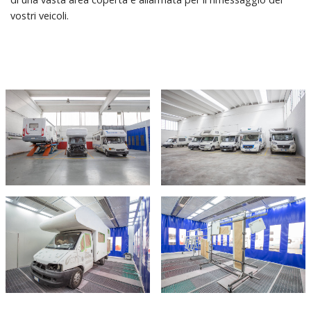
vostri veicoli.