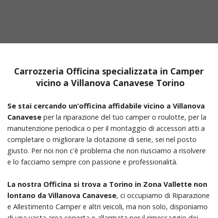
Carrozzeria Officina specializzata in Camper
vicino a Villanova Canavese Torino
Se stai cercando un’officina affidabile vicino a Villanova
Canavese
per la riparazione del tuo camper o roulotte, per la
manutenzione periodica o per il montaggio di accessori atti a
completare o migliorare la dotazione di serie, sei nel posto
giusto. Per noi non c'è problema che non riusciamo a risolvere
e lo facciamo sempre con passione e professionalità.
La nostra Officina si trova a Torino in Zona Vallette non
lontano da Villanova Canavese
, ci occupiamo di Riparazione
e Allestimento Camper e altri veicoli, ma non solo, disponiamo
di una vasta area coperta e allarmata per il rimessaggio dei