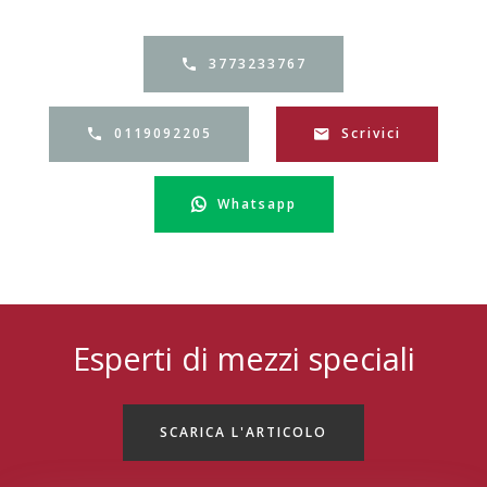
3773233767
0119092205
Scrivici
Whatsapp
Esperti di mezzi speciali
SCARICA L'ARTICOLO