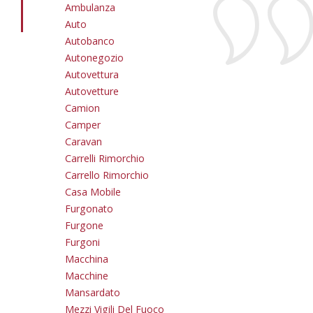
Ambulanza
Auto
Autobanco
Autonegozio
Autovettura
Autovetture
Camion
Camper
Caravan
Carrelli Rimorchio
Carrello Rimorchio
Casa Mobile
Furgonato
Furgone
Furgoni
Macchina
Macchine
Mansardato
Mezzi Vigili Del Fuoco