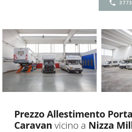
377
Prezzo Allestimento Por
Caravan
vicino a
Nizza Mil