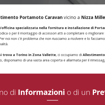
estimento Portamoto Caravan
vicino a
Nizza Mill
’officina specializzata nella fornitura e installazione di Por
dica o per il montaggio di accessori atti a completare o migliorare l
 Per noi non c'è problema che non riusciamo a risolvere e lo faccia
alità.
si trova a Torino in Zona Vallette
, ci occupiamo di
Allestiment
o, disponiamo di una vasta area coperta e allarmata per il rimessaggi
no di
Informazioni
o di un
Pre