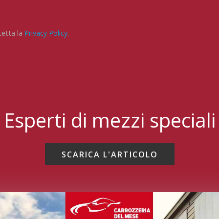
cetta la
Privacy Policy
.
Esperti di mezzi speciali
SCARICA L'ARTICOLO