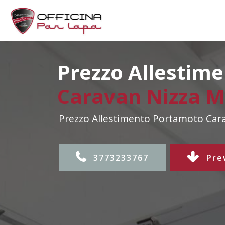
Prezzo Allestim
Caravan Nizza Mi
Prezzo Allestimento Portamoto Carav
3773233767
Pre