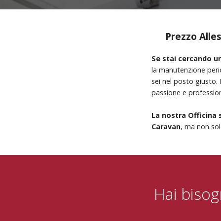
Prezzo All
Se stai cercando un
la manutenzione perio
sei nel posto giusto.
passione e profession
La nostra Officina 
Caravan
, ma non sol
Hai bisog