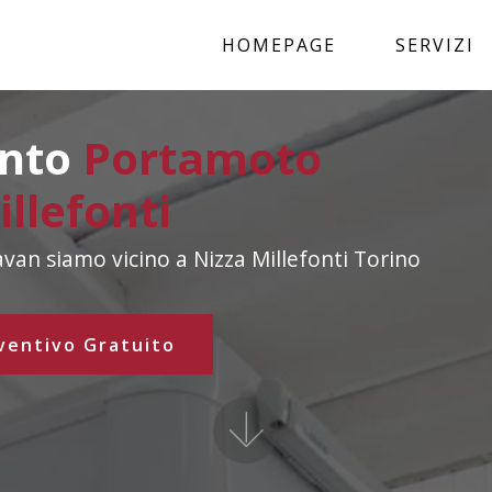
HOMEPAGE
SERVIZI
ento
Portamoto
llefonti
an siamo vicino a Nizza Millefonti Torino
ventivo Gratuito