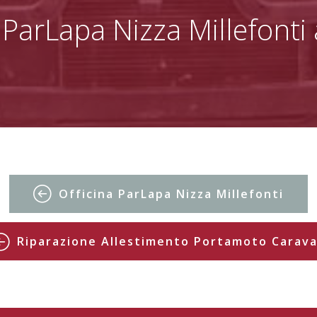
 ParLapa Nizza Millefonti
Officina ParLapa Nizza Millefonti
Riparazione Allestimento Portamoto Carav