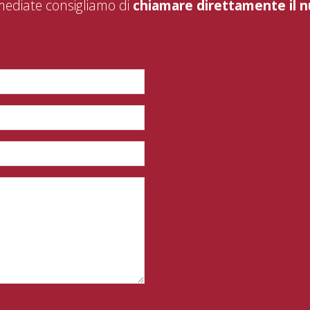
mediate consigliamo di
chiamare direttamente il