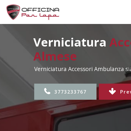
Verniciatura
Acc
Almese
Verniciatura Accessori Ambulanza s
3773233767
Pre