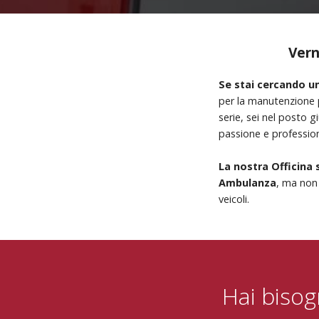
Vern
Se stai cercando un
per la manutenzione p
serie, sei nel posto 
passione e profession
La nostra Officina 
Ambulanza
, ma non 
veicoli.
Hai bisog