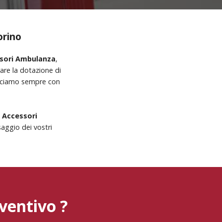
orino
essori Ambulanza
,
are la dotazione di
facciamo sempre con
 Accessori
aggio dei vostri
ventivo ?