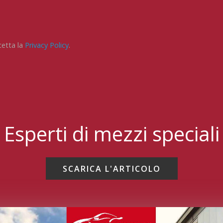
cetta la
Privacy Policy
.
Esperti di mezzi speciali
SCARICA L'ARTICOLO