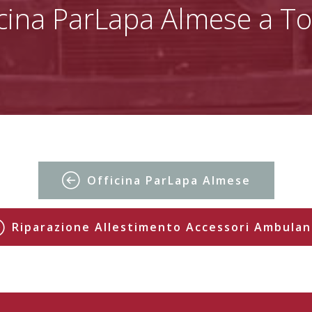
icina ParLapa Almese a To
Officina ParLapa Almese
Riparazione Allestimento Accessori Ambulan