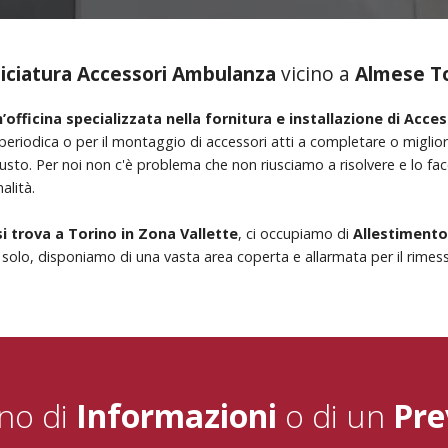
iciatura Accessori Ambulanza
vicino a
Almese T
’officina specializzata nella fornitura e installazione di Acc
eriodica o per il montaggio di accessori atti a completare o miglior
giusto. Per noi non c'è problema che non riusciamo a risolvere e lo 
alità.
si trova a Torino in Zona Vallette
, ci occupiamo di
Allestimento
solo, disponiamo di una vasta area coperta e allarmata per il rimess
no di
Informazioni
o di un
Pre