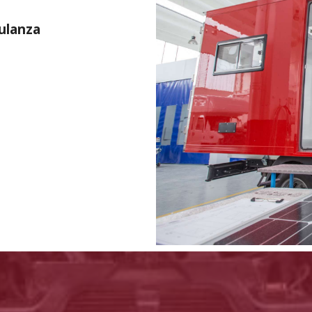
ulanza