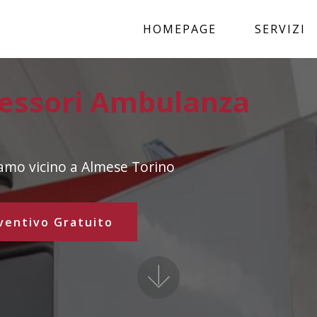
HOMEPAGE
SERVIZI
essori Ambulanza
iamo vicino a Almese Torino
ventivo Gratuito