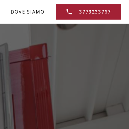
DOVE SIAMO
3773233767