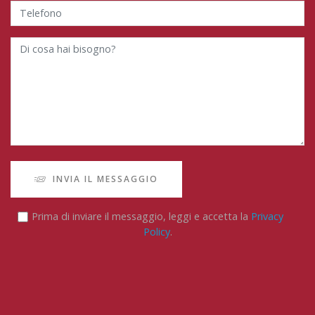
INVIA IL MESSAGGIO
Prima di inviare il messaggio, leggi e accetta la
Privacy
Policy
.