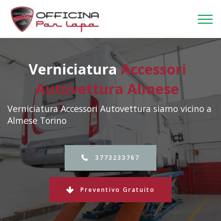
Verniciatura
Accessori
Autovettura Almese
Verniciatura Accessori Autovettura siamo vicino a
Almese Torino
3773233767
Preventivo Gratuito