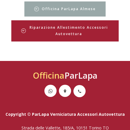
Officina ParLapa Almese
Riparazione Allestimento Accessori
Autovettura
Officina
ParLapa
Copyright © ParLapa Verniciatura Accessori Autovettura
Strada delle Vallette, 185/A, 10151 Torino TO