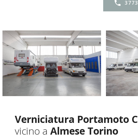
377
Verniciatura Portamoto C
vicino a
Almese Torino