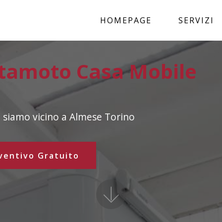
HOMEPAGE
SERVIZI
tamoto Casa Mobile
 siamo vicino a Almese Torino
ventivo Gratuito