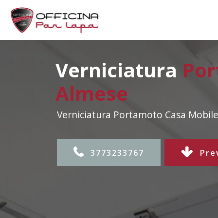
Verniciatura
Por
Almese
Verniciatura Portamoto Casa Mobile
3773233767
Pre