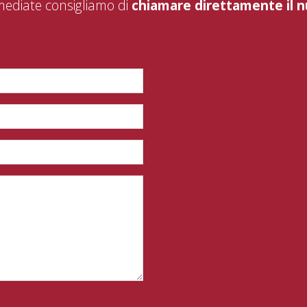
mediate consigliamo di
chiamare direttamente il