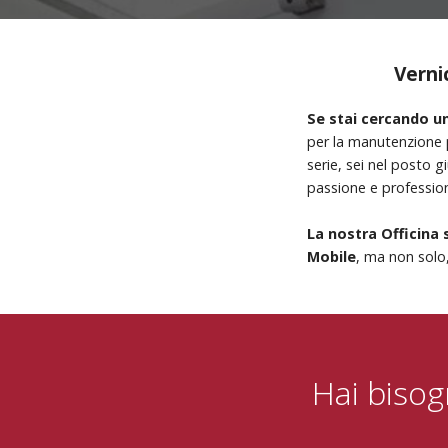
Verni
Se stai cercando un
per la manutenzione p
serie, sei nel posto 
passione e profession
La nostra Officina 
Mobile
, ma non solo,
Hai bisog