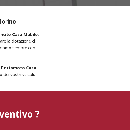
Torino
tamoto Casa Mobile
,
are la dotazione di
facciamo sempre con
o Portamoto Casa
 dei vostri veicoli.
ventivo ?