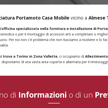
ciatura Portamoto Casa Mobile
vicino a
Almese 
’officina specializzata nella fornitura e installazione di Por
eriodica o per il montaggio di accessori atti a completare o miglior
giusto. Per noi non c'è problema che non riusciamo a risolvere e lo 
alità.
si trova a Torino in Zona Vallette
, ci occupiamo di
Allestiment
 disponiamo di una vasta area coperta e allarmata per il rimessaggio
no di
Informazioni
o di un
Pre