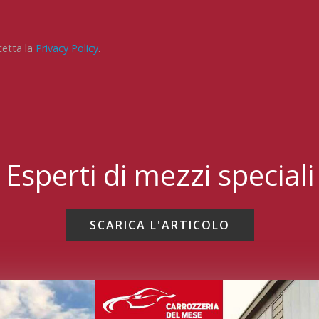
cetta la
Privacy Policy
.
Esperti di mezzi speciali
SCARICA L'ARTICOLO